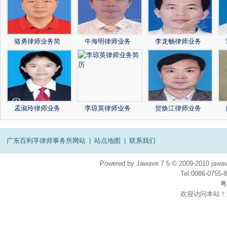
骆勇律师业务简
牛海明律师业务
李龙畅律师业务
孟淑玲律师业务
李琼英律师业务
贺焕江律师业务
广东百利孚律师事务所网站
|
站点地图
|
联系我们
Powered by
Jawave
7.5
© 2009-2010
jawav
Tel:0086-075
粤
欢迎访问本站！
在
线
客