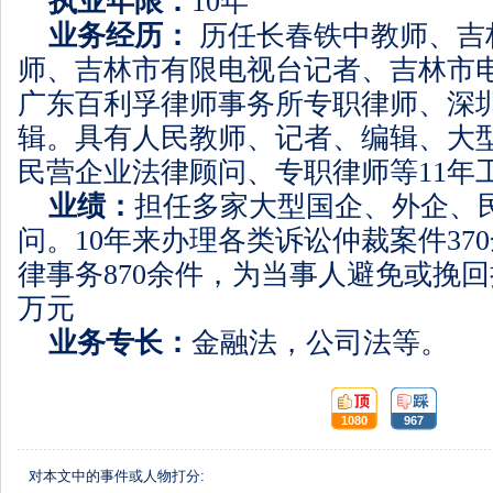
执业年限：
10
年
业务经历：
历任长春铁中教师、吉
师、吉林市有限电视台记者、吉林市
广东百利孚律师事务所专职律师、深
辑。具有人民教师、记者、编辑、
大
民营企业法律顾问、
专职律师等
11
年
业绩：
担任多家大型国企、外企、
问。
10
年来办理各类诉讼仲裁案件
370
律事务
870
余件，为当事人避免或挽回
万元
业务专长：
金融法，公司法等。
顶:
踩:
1080
967
对本文中的事件或人物打分: