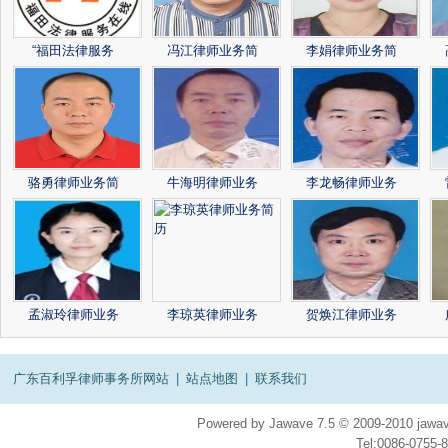
“福田法律服务
冯江律师业务简
李娟律师业务简
骆勇律师业务简
牛海明律师业务
李龙畅律师业务
孟淑玲律师业务
李琼英律师业务
贺焕江律师业务
广东百利孚律师事务所网站
|
站点地图
|
联系我们
Powered by
Jawave
7.5
© 2009-2010
jawav
Tel:0086-075