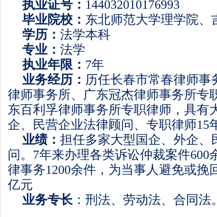
执业证号：
144032010176993
毕业院校：
东北师范大学理学院、
学历：
法学本科
专业：
法学
执业年限：
7
年
业务经历：
历任长春市常春律师事
律师事务所、广东冠杰律师事务所专
东百利孚律师事务所专职律师，具有
企、民营企业法律顾问、专职律师
15
业绩：
担任多家大型国企、外企、
问。
7
年来办理各类诉讼仲裁案件
600
律事务
1200
余件，为当事人避免或挽
亿元
业务专长
：
刑法、劳动法、合同法