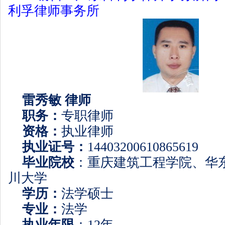
利孚律师事务所
雷秀敏
律师
职务：
专职律师
资格：
执业律师
执业证号：
14403200610865619
毕业院校
：重庆建筑工程学院、华
川大学
学历：
法学硕士
专业：
法学
执业年限
：
12
年