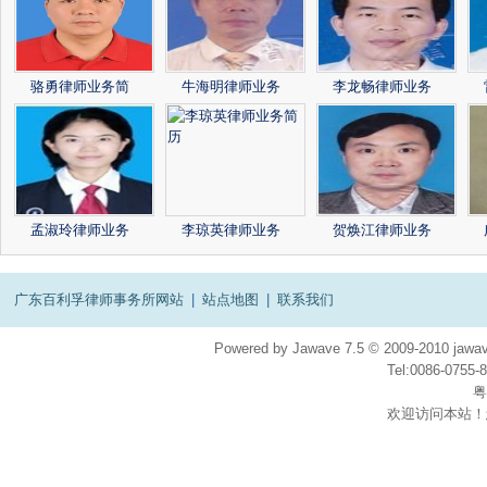
骆勇律师业务简
牛海明律师业务
李龙畅律师业务
孟淑玲律师业务
李琼英律师业务
贺焕江律师业务
广东百利孚律师事务所网站
|
站点地图
|
联系我们
Powered by
Jawave
7.5
© 2009-2010
jawav
Tel:0086-075
粤
欢迎访问本站！
在
线
客