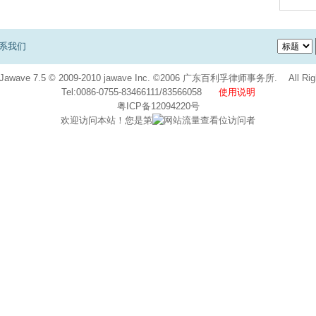
系我们
Jawave
7.5
© 2009-2010
jawave Inc.
©2006 广东百利孚律师事务所. All Right 
Tel:0086-0755-83466111/83566058
使用说明
粤ICP备12094220号
欢迎访问本站！您是第
位访问者