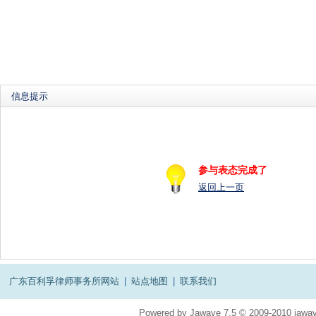
信息提示
参与表态完成了
返回上一页
广东百利孚律师事务所网站
|
站点地图
|
联系我们
Powered by
Jawave
7.5
© 2009-2010
jawav