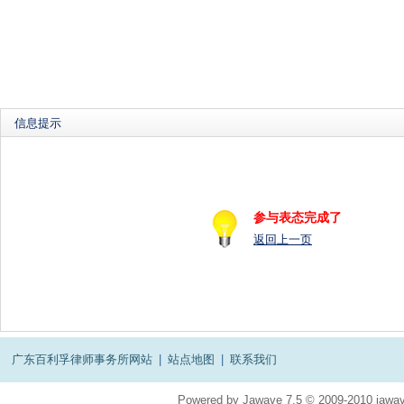
信息提示
参与表态完成了
返回上一页
广东百利孚律师事务所网站
|
站点地图
|
联系我们
Powered by
Jawave
7.5
© 2009-2010
jawav