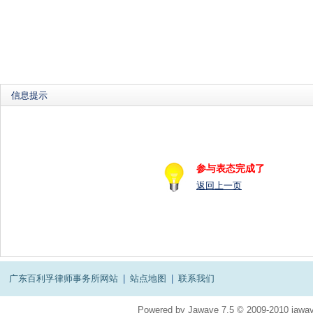
信息提示
参与表态完成了
返回上一页
广东百利孚律师事务所网站
|
站点地图
|
联系我们
Powered by
Jawave
7.5
© 2009-2010
jawav