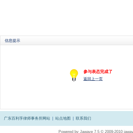
信息提示
参与表态完成了
返回上一页
广东百利孚律师事务所网站
|
站点地图
|
联系我们
Powered by
Jawave
7.5
© 2009-2010
jawav