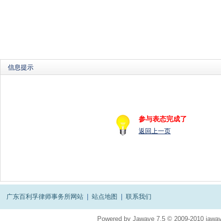
信息提示
参与表态完成了
返回上一页
广东百利孚律师事务所网站
|
站点地图
|
联系我们
Powered by
Jawave
7.5
© 2009-2010
jawav