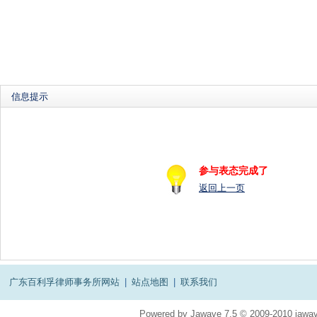
信息提示
参与表态完成了
返回上一页
广东百利孚律师事务所网站
|
站点地图
|
联系我们
Powered by
Jawave
7.5
© 2009-2010
jawav