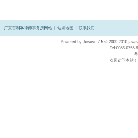
广东百利孚律师事务所网站
|
站点地图
|
联系我们
Powered by
Jawave
7.5
© 2009-2010
jawav
Tel:0086-075
粤
欢迎访问本站！
在
线
客
服